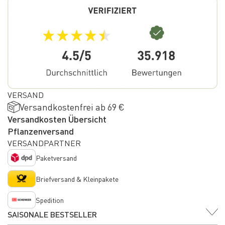
VERSAND
Versandkostenfrei ab 69 €
Versandkosten Übersicht
Pflanzenversand
VERSANDPARTNER
Paketversand
Briefversand & Kleinpakete
Spedition
SAISONALE BESTSELLER