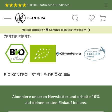
100.000+ zufriedene KundInnen
Motten entdeckt? 🛡️ Schütze dich jetzt wirksam! ❯
ZERTIFIZIERT:
BIO KONTROLLSTELLE: DE-ÖKO-006
Abonniere unseren
Newsletter
und erhalte 10%
auf deinen ersten Einkauf bei uns.