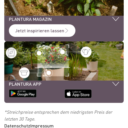
PLANTURA MAGAZIN
Jetzt inspirieren lassen
PLANTURA APP
*Streichpreise entsprechen dem niedrigsten Preis der
letzten 30 Tage.
Datenschutz
Impressum