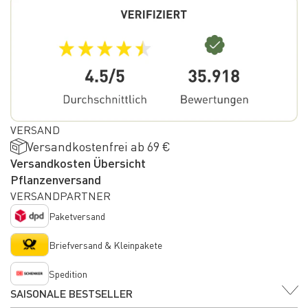
VERSAND
Versandkostenfrei ab 69 €
Versandkosten Übersicht
Pflanzenversand
VERSANDPARTNER
Paketversand
Briefversand & Kleinpakete
Spedition
SAISONALE BESTSELLER