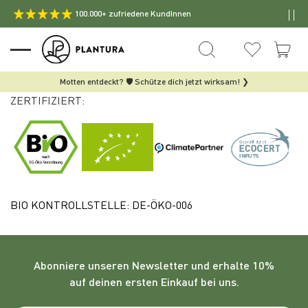
100.000+ zufriedene KundInnen
Motten entdeckt? 🛡️ Schütze dich jetzt wirksam! ❯
ZERTIFIZIERT:
BIO KONTROLLSTELLE: DE-ÖKO-006
Abonniere unseren
Newsletter
und erhalte 10%
auf deinen ersten Einkauf bei uns.