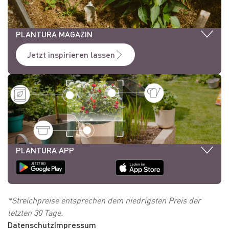
PLANTURA MAGAZIN
Jetzt inspirieren lassen
PLANTURA APP
*Streichpreise entsprechen dem niedrigsten Preis der
letzten 30 Tage.
Datenschutz
Impressum