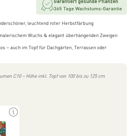
Garantiert gesunde Pflanzen
365 Tage Wachstums-Garantie
derschöner, leuchtend roter Herbstfärbung
t malerischem Wuchs & elegant überhängenden Zweigen
os – auch im Topf für Dachgärten, Terrassen oder
umen C10 – Höhe inkl. Topf von 100 bis zu 125 cm