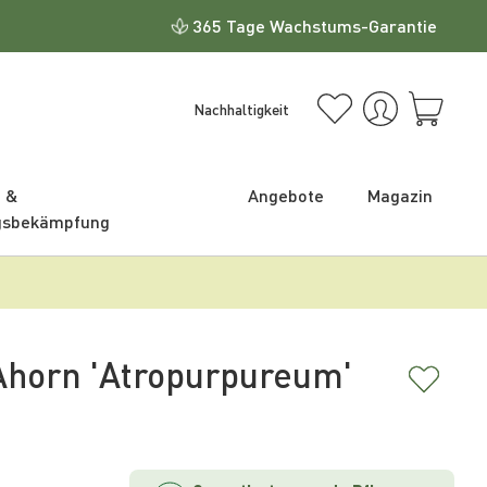
365 Tage Wachstums-Garantie
Nachhaltigkeit
e &
Angebote
Magazin
gsbekämpfung
Ahorn 'Atropurpureum'