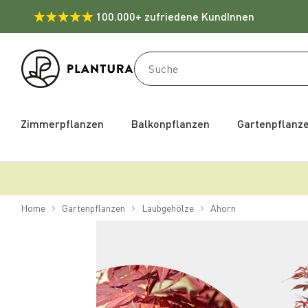
100.000+ zufriedene KundInnen
Zimmerpflanzen
Balkonpflanzen
Gartenpflanz
Home
Gartenpflanzen
Laubgehölze
Ahorn