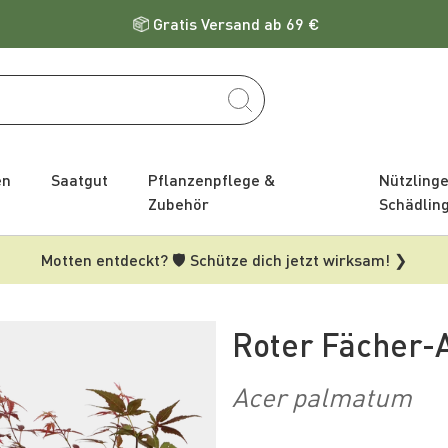
Gratis Versand ab 69 €
en
Saatgut
Pflanzenpflege &
Nützling
Zubehör
Schädlin
Motten entdeckt? 🛡️ Schütze dich jetzt wirksam! ❯
Roter Fächer-
Acer palmatum