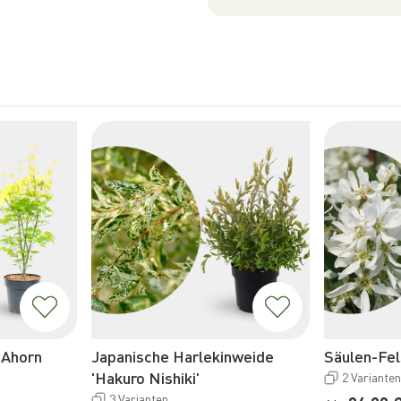
-Ahorn
Japanische Harlekinweide
Säulen-Fel
'Hakuro Nishiki'
2 Varianten
3 Varianten