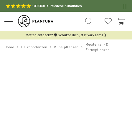
100.000+ zufriedene KundInnen
Motten entdeckt? 🛡️ Schütze dich jetzt wirksam! ❯
Mediterran- &
Home
Balkonpflanzen
Kübelpflanzen
Zitruspflanzen