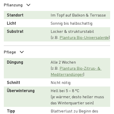
Pflanzung
Standort
Im Topf auf Balkon & Terrasse
Licht
Sonnig bis halbschattig
Substrat
Locker & strukturstabil
(z.B. 
Plantura Bio-Universalerde
)
Pflege
Düngung
Alle 2 Wochen
(z.B. 
Plantura Bio-Zitrus- & 
Mediterrandünger
)
Schnitt
Nicht nötig
Überwinterung
Hell bei 5 – 8 °C
(je wärmer, desto heller muss 
das Winterquartier sein)
Tipp
Blattverlust zu Beginn des 