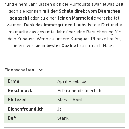
rund einem Jahr lassen sich die Kumquats zwar etwas Zeit,
doch sie können
mit der Schale direkt vom Bäumchen
genascht
oder zu einer
feinen Marmelade
verarbeitet
werden. Dank des
immergrünen Laubs
ist die Fortunella
margarita das gesamte Jahr über eine Bereicherung für
dein Zuhause. Wenn du unsere Kumquat-Pflanze kaufst,
liefern wir sie
in bester Qualität
zu dir nach Hause.
Eigenschaften
Ernte
April – Februar
Geschmack
Erfrischend säuerlich
Blütezeit
März – April
Bienenfreundlich
Ja
Duft
Stark