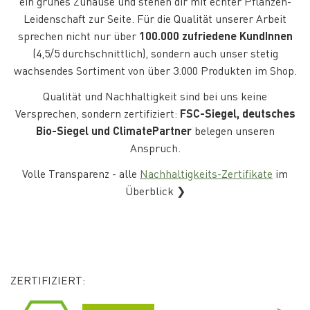
ein grünes Zuhause und stehen dir mit echter Pflanzen-
Leidenschaft zur Seite. Für die Qualität unserer Arbeit
sprechen nicht nur über
100.000 zufriedene KundInnen
(4,5/5 durchschnittlich), sondern auch unser stetig
wachsendes Sortiment von über 3.000 Produkten im Shop.
Qualität und Nachhaltigkeit sind bei uns keine
Versprechen, sondern zertifiziert:
FSC-Siegel, deutsches
Bio-Siegel und ClimatePartner
belegen unseren
Anspruch.
Volle Transparenz - alle
Nachhaltigkeits-Zertifikate
im
Überblick ❯
ZERTIFIZIERT: