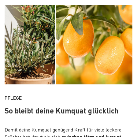
PFLEGE
So bleibt deine Kumquat glücklich
Damit deine Kumquat genügend Kraft für viele leckere
Früchte hat, freut sie sich
zwischen März und August