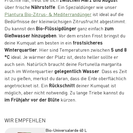
über frische
Nährstoffe
. Ein Spezialdünger wie unser
Plantura Bio-Zitrus- & Mediterrandünger
ist ideal auf die
Bedürfnisse der kleinwüchsigen Zitrusfrucht abgestimmt.
Du kannst den
Bio-Flüssigdünger
ganz einfach
zum
Gießwasser hinzugeben
. Vor dem ersten Frost bringst du
deine Kumquat am besten in ein
frostsicheres
Winterquartier
. Hier sind Temperaturen zwischen
5 und 8
°C
ideal. Je wärmer der Platz ist, desto heller sollte er
auch sein. Natürlich braucht deine Fortunella margarita
auch im Winterquartier
gelegentlich Wasser
. Dass es Zeit
ist zu gießen, merkst du daran, dass die Erde oberflächlich
angetrocknet ist. Ein
Rückschnitt
deiner Kumquat ist
möglich, aber nicht notwendig. Zu lange Triebe kannst du
im Frühjahr vor der Blüte
kürzen.
WIR EMPFEHLEN
Bio-Universalerde 40 L