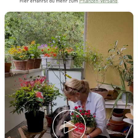
Hier erfährst du mehr zum
Pflanzen-Versand
.