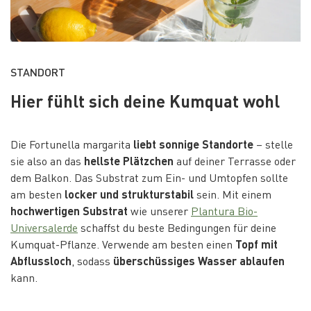
STANDORT
Hier fühlt sich deine Kumquat wohl
Die Fortunella margarita
liebt sonnige Standorte
– stelle
sie also an das
hellste Plätzchen
auf deiner Terrasse oder
dem Balkon. Das Substrat zum Ein- und Umtopfen sollte
am besten
locker und strukturstabil
sein. Mit einem
hochwertigen Substrat
wie unserer
Plantura Bio-
Universalerde
schaffst du beste Bedingungen für deine
Kumquat-Pflanze. Verwende am besten einen
Topf mit
Abflussloch
, sodass
überschüssiges Wasser ablaufen
kann.