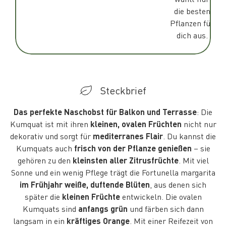
die besten
Pflanzen für
dich aus.
Steckbrief
Das perfekte Naschobst für Balkon und Terrasse
: Die
Kumquat ist mit ihren
kleinen, ovalen Früchten
nicht nur
dekorativ und sorgt für
mediterranes Flair
. Du kannst die
Kumquats auch
frisch von der Pflanze genießen
– sie
gehören zu den
kleinsten aller Zitrusfrüchte
. Mit viel
Sonne und ein wenig Pflege trägt die Fortunella margarita
im Frühjahr weiße, duftende Blüten
, aus denen sich
später die
kleinen Früchte
entwickeln. Die ovalen
Kumquats sind
anfangs grün
und färben sich dann
langsam in ein
kräftiges Orange
. Mit einer Reifezeit von