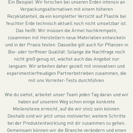
Ein Beispiel: Wir forschen bei unseren Erden intensiv an
Verpackungsalternativen mit einem höheren
Rezyklatanteil, da ein kompletter Verzicht auf Plastik bei
feuchter Erde technisch aktuell noch nicht umsetzbar ist.
Das heißt: Wir müssen die Ärmel hochkrempeln,
zusammen mit Herstellern neue Materialien entwickeln
und in der Praxis testen. Dasselbe gilt auch für Pflanzen in
Bio- oder torffreier Qualität: Solange die Nachfrage noch
nicht groß genug ist, wächst auch das Angebot nur
langsam. Wir arbeiten daher gezielt mit innovativen und
experimentierfreudigen Partnerbetrieben zusammen, die
mit uns Vorreiter-Tests durchführen.
Wie du siehst, arbeitet unser Team jeden Tag daran und wir
haben auf unserem Weg schon einige konkrete
Meilensteine erreicht, auf die wir stolz sein können.
Deshalb sind wir jetzt umso motivierter, weitere Schritte
bei der Produktentwicklung mit dir zusammen zu gehen.
Gemeinsam können wir die Branche verändern und einen