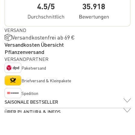
VERSAND
Versandkostenfrei ab 69 €
Versandkosten Übersicht
Pflanzenversand
VERSANDPARTNER
Paketversand
Briefversand & Kleinpakete
Spedition
SAISONALE BESTSELLER
ÜBER PLANTURA & INFOS
Cookie Einstellungen
FINDE UNS AUCH BEI