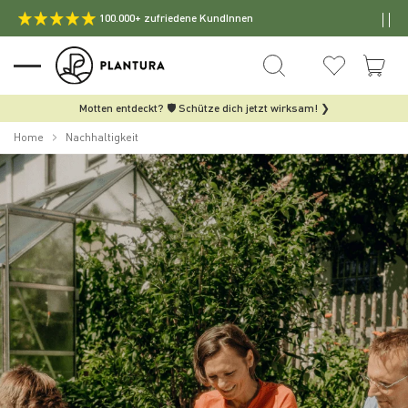
100.000+ zufriedene KundInnen
Motten entdeckt? 🛡️ Schütze dich jetzt wirksam! ❯
Home
Nachhaltigkeit