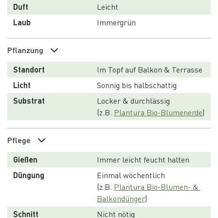
Duft
Leicht
Laub
Immergrün
Pflanzung
Standort
Im Topf auf Balkon & Terrasse
Licht
Sonnig bis halbschattig
Substrat
Locker & durchlässig
(z.B. 
Plantura Bio-Blumenerde
)
Pflege
Gießen
Immer leicht feucht halten
Düngung
Einmal wöchentlich
(z.B. 
Plantura Bio-Blumen- & 
Balkondünger
)
Schnitt
Nicht nötig