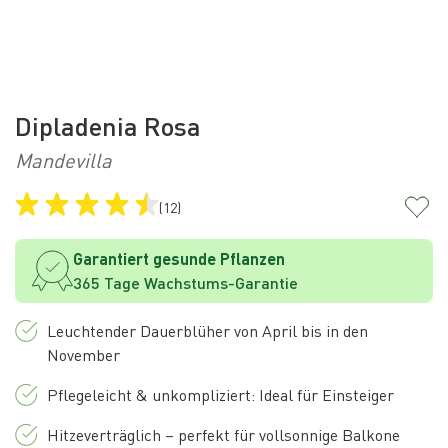
Dipladenia Rosa
Mandevilla
(12)
Garantiert gesunde Pflanzen
365 Tage Wachstums-Garantie
Leuchtender Dauerblüher von April bis in den
November
Pflegeleicht & unkompliziert: Ideal für Einsteiger
Hitzeverträglich – perfekt für vollsonnige Balkone