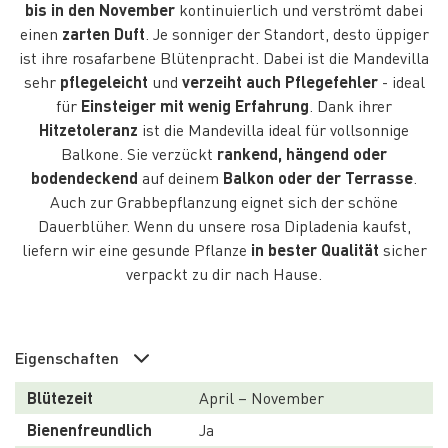
bis in den November
kontinuierlich und verströmt dabei
einen
zarten Duft
. Je sonniger der Standort, desto üppiger
ist ihre rosafarbene Blütenpracht. Dabei ist die Mandevilla
sehr
pflegeleicht
und
verzeiht auch Pflegefehler
- ideal
für
Einsteiger mit wenig Erfahrung
. Dank ihrer
Hitzetoleranz
ist die Mandevilla ideal für vollsonnige
Balkone. Sie verzückt
rankend, hängend oder
bodendeckend
auf deinem
Balkon oder der Terrasse
.
Auch zur Grabbepflanzung eignet sich der schöne
Dauerblüher. Wenn du unsere rosa Dipladenia kaufst,
liefern wir eine gesunde Pflanze
in bester Qualität
sicher
verpackt zu dir nach Hause.
Eigenschaften
Blütezeit
April – November
Bienenfreundlich
Ja