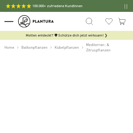
100.000+ zufriedene KundInnen
Motten entdeckt? 🛡️ Schütze dich jetzt wirksam! ❯
Mediterran- &
Home
Balkonpflanzen
Kübelpflanzen
Zitruspflanzen