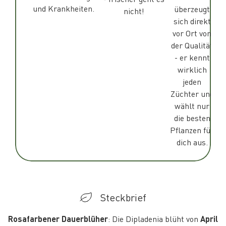
und Krankheiten.
überzeugt
nicht!
sich direkt
vor Ort von
der Qualität
- er kennt
wirklich
jeden
Züchter und
wählt nur
die besten
Pflanzen für
dich aus.
Steckbrief
Rosafarbener Dauerblüher
: Die Dipladenia blüht von
April