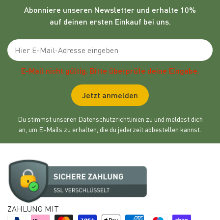
Abonniere unseren
Newsletter
und erhalte 10%
auf deinen ersten Einkauf bei uns.
Emailadresse
E-Mail nicht gültig. Bitte überprüfe deine Eingabe.
Jetzt anmelden
Du stimmst unseren Datenschutzrichtlinien zu und meldest dich
an, um E-Mails zu erhalten, die du jederzeit abbestellen kannst.
ZAHLUNG MIT