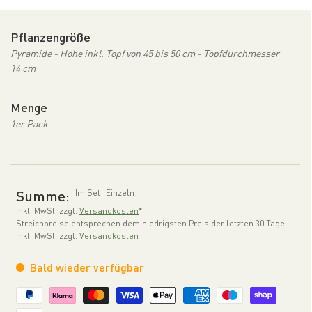
Pflanzengröße
Pyramide - Höhe inkl. Topf von 45 bis 50 cm - Topfdurchmesser
14 cm
Menge
1er Pack
Summe:
Im Set
Einzeln
inkl. MwSt. zzgl.
Versandkosten
*
Streichpreise entsprechen dem niedrigsten Preis der letzten 30 Tage.
inkl. MwSt. zzgl.
Versandkosten
Bald wieder verfügbar