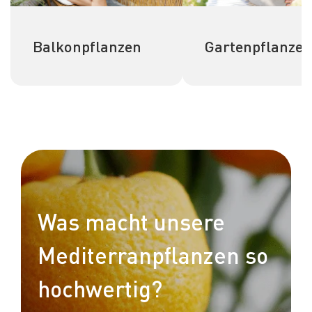
Balkonpflanzen
Gartenpflanzen
Was macht unsere
Mediterranpflanzen so
hochwertig?