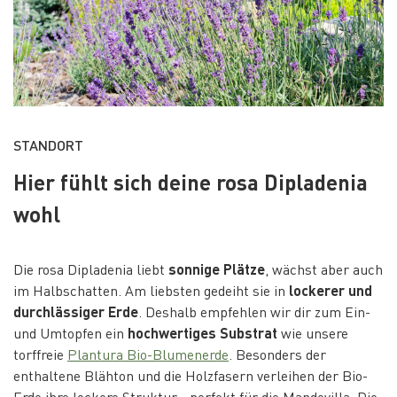
STANDORT
Hier fühlt sich deine rosa Dipladenia
wohl
Die rosa Dipladenia liebt
sonnige Plätze
, wächst aber auch
im Halbschatten. Am liebsten gedeiht sie in
lockerer und
durchlässiger Erde
. Deshalb empfehlen wir dir zum Ein-
und Umtopfen ein
hochwertiges Substrat
wie unsere
torffreie
Plantura Bio-Blumenerde
. Besonders der
enthaltene Blähton und die Holzfasern verleihen der Bio-
Erde ihre lockere Struktur - perfekt für die Mandevilla. Die