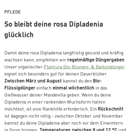
PFLEGE
So bleibt deine rosa Dipladenia
glücklich
Damit deine rosa Dipladenia langfristig gesund und kräftig
wachsen kann, empfehlen wir
regelmäßige Düngergaben
.
Unser organischer
Plantura Bio-Blumen- & Balkondünger
eignet sich besonders gut für deinen Dauerblüher.
Zwischen März und August
kannst du den
Bio-
Flüssigdünger
einfach
einmal wöchentlich
in das
Gießwasser deiner Mandevilla geben. Wenn du deine
Dipladenia in einer rankenden Wuchsform halten
möchtest, ist eine Rankhilfe erforderlich. Ein
Rückschnitt
ist dagegen nicht nötig - zwischen Oktober und November
kannst du deine Dipladenia aber noch vor dem Einwintern
in Form bringen.
Temperaturen zwischen 8 und 12 °C
und