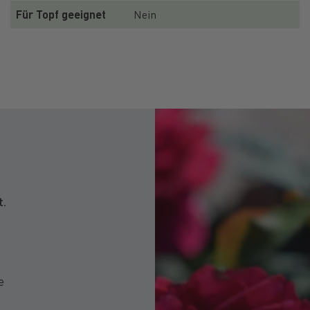
Für Topf geeignet
Nein
t.
e