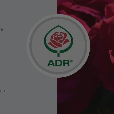
ge
ten