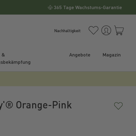
365 Tage Wachstums-Garantie
Nachhaltigkeit
e &
Angebote
Magazin
gsbekämpfung
cy'® Orange-Pink