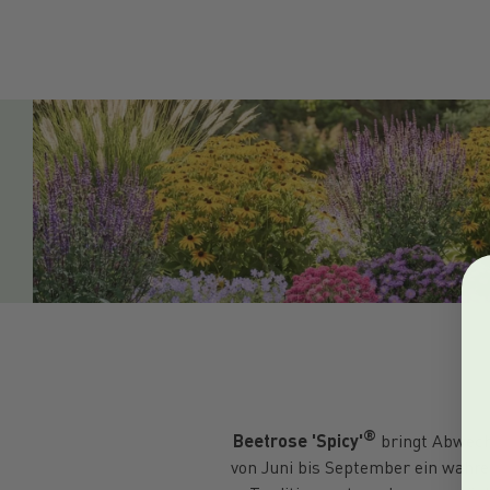
®
Beetrose 'Spicy'
bringt Abwech
von Juni bis September ein wahre