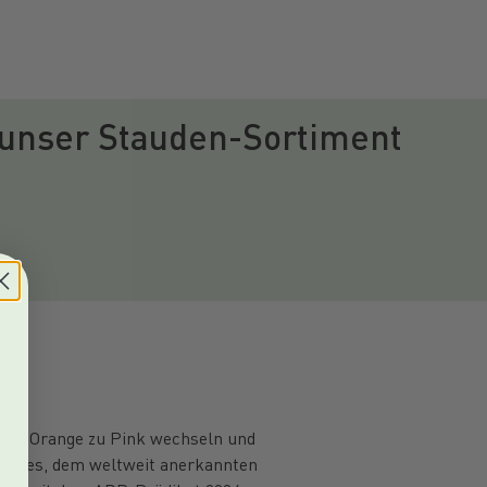
 unser Stauden-Sortiment
e von Orange zu Pink wechseln und
ordes, dem weltweit anerkannten