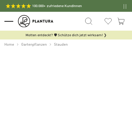
100.000+ zufriedene KundInnen
Motten entdeckt? 🛡️ Schütze dich jetzt wirksam! ❯
Home
Gartenpflanzen
Stauden