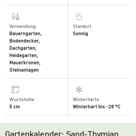
Verwendung:
Standort:
Bauerngarten,
Sonnig
Bodendecker,
Dachgarten,
Heidegarten,
Mauerkronen,
Steinanlagen
Wuchshöhe:
Winterhärte:
5 cm
Winterhart bis -28 °C
Gartenkalender: Sand-Thymian