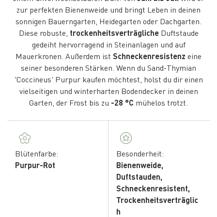
zur perfekten Bienenweide und bringt Leben in deinen
sonnigen Bauerngarten, Heidegarten oder Dachgarten.
Diese robuste,
trockenheitsverträgliche
Duftstaude
gedeiht hervorragend in Steinanlagen und auf
Mauerkronen. Außerdem ist
Schneckenresistenz
eine
seiner besonderen Stärken. Wenn du Sand-Thymian
'Coccineus' Purpur kaufen möchtest, holst du dir einen
vielseitigen und winterharten Bodendecker in deinen
Garten, der Frost bis zu
-28 °C
mühelos trotzt.
Blütenfarbe:
Besonderheit:
Purpur-Rot
Bienenweide,
Duftstauden,
Schneckenresistent,
Trockenheitsverträglic
h