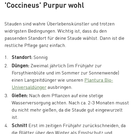
'Coccineus' Purpur wohl
Stauden sind wahre Überlebenskünstler und trotzen
widrigsten Bedingungen. Wichtig ist, dass du den
passenden Standort für deine Staude wählst. Dann ist die
restliche Pflege ganz einfach.
Standort:
Sonnig
Düngen:
Zweimal jährlich (im Frühjahr zur
Forsythienblüte und im Sommer zur Sonnenwende)
einen Langzeitdünger wie unseren
Plantura Bio-
Universaldünger
ausbringen.
Gießen:
Nach dem Pflanzen auf eine stetige
Wasserversorgung achten. Nach ca. 2-3 Monaten musst
du nicht mehr gießen, da die Staude gut eingewurzelt
ist.
Schnitt
Erst im zeitigen Frühjahr zurückschneiden, da
die Blätter über den Winter als Frostschutz und