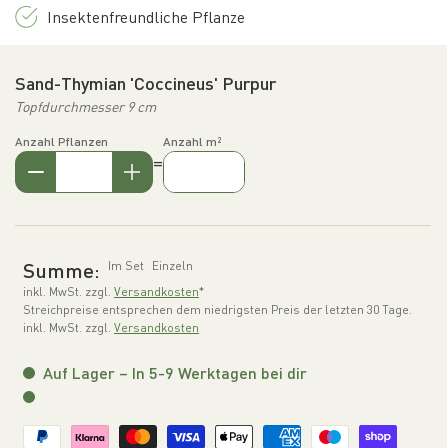
Insektenfreundliche Pflanze
Sand-Thymian 'Coccineus' Purpur
Topfdurchmesser 9 cm
Anzahl Pflanzen
Anzahl m²
=
Summe:
Im Set
Einzeln
inkl. MwSt. zzgl.
Versandkosten
*
Streichpreise entsprechen dem niedrigsten Preis der letzten 30 Tage.
inkl. MwSt. zzgl.
Versandkosten
Auf Lager – In 5-9 Werktagen bei dir