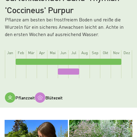
'Coccineus' Purpur
Pflanze am besten bei frostfreiem Boden und reiße die
Wurzeln für ein sicheres Anwachsen leicht an. Achte in
den ersten Wochen auf ausreichend Wasser.
Jan
Feb
Mär
Apr
Mai
Jun
Jul
Aug
Sep
Okt
Nov
Dez
Pflanzzeit
Blütezeit