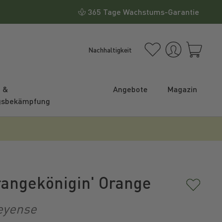
365 Tage Wachstums-Garantie
Nachhaltigkeit
e &
Angebote
Magazin
gsbekämpfung
rangekönigin' Orange
eyense