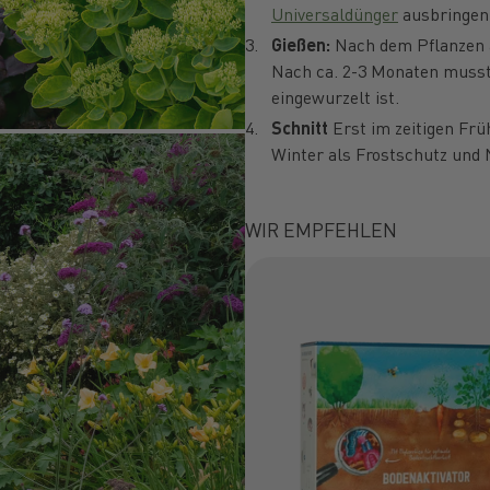
Universaldünger
ausbringen
Gießen:
Nach dem Pflanzen a
Nach ca. 2-3 Monaten musst 
eingewurzelt ist.
Schnitt
Erst im zeitigen Frü
Winter als Frostschutz und 
WIR EMPFEHLEN