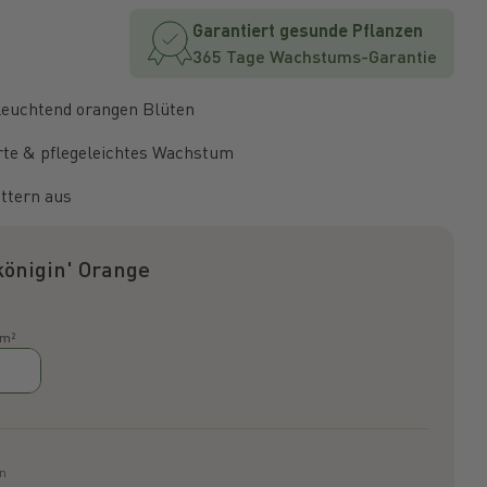
Garantiert gesunde Pflanzen
365 Tage Wachstums-Garantie
leuchtend orangen Blüten
orte & pflegeleichtes Wachstum
ättern aus
önigin' Orange
 m²
ln