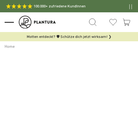
100.000+ zufriedene KundInnen
Motten entdeckt? 🛡️ Schütze dich jetzt wirksam! ❯
Home