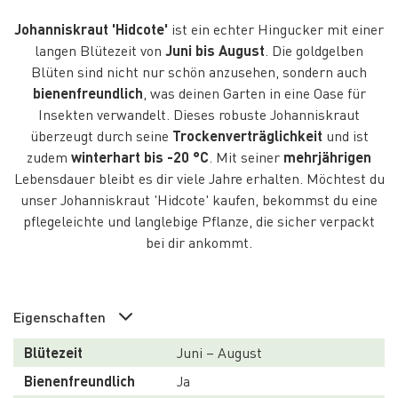
Johanniskraut 'Hidcote'
ist ein echter Hingucker mit einer
langen Blütezeit von
Juni bis August
. Die goldgelben
Blüten sind nicht nur schön anzusehen, sondern auch
bienenfreundlich
, was deinen Garten in eine Oase für
Insekten verwandelt. Dieses robuste Johanniskraut
überzeugt durch seine
Trockenverträglichkeit
und ist
zudem
winterhart bis -20 °C
. Mit seiner
mehrjährigen
Lebensdauer bleibt es dir viele Jahre erhalten. Möchtest du
unser Johanniskraut 'Hidcote' kaufen, bekommst du eine
pflegeleichte und langlebige Pflanze, die sicher verpackt
bei dir ankommt.
Eigenschaften
Blütezeit
Juni – August
Bienenfreundlich
Ja