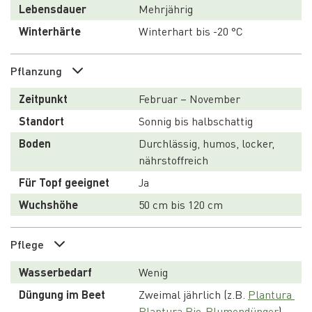
Lebensdauer
Mehrjährig
Winterhärte
Winterhart bis -20 °C
Pflanzung
Zeitpunkt
Februar – November
Standort
Sonnig bis halbschattig
Boden
Durchlässig, humos, locker, 
nährstoffreich
Für Topf geeignet
Ja
Wuchshöhe
50 cm bis 120 cm
Pflege
Wasserbedarf
Wenig
Düngung im Beet
Zweimal jährlich (z.B. 
Plantura 
Plantura Bio-Blumendünger
)