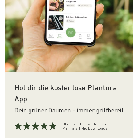
Hol dir die kostenlose Plantura
App
Dein grüner Daumen - immer griffbereit
Über 12.000 Bewertungen
Mehr als 1 Mio Downloads