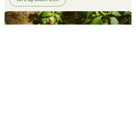
PLANTURA MAGAZIN
Jetzt inspirieren lassen
PLANTURA APP