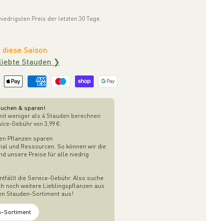
edrigsten Preis der letzten 30 Tage.
 diese Saison
liebte Stauden ❯
uchen & sparen!
mit weniger als 4 Stauden berechnen
vice-Gebühr von 3,99 €.
en Pflanzen sparen
al und Ressourcen. So können wir die
 unsere Preise für alle niedrig
ntfällt die Service-Gebühr. Also suche
ch noch weitere Lieblingspflanzen aus
gen Stauden-Sortiment aus!
-Sortiment