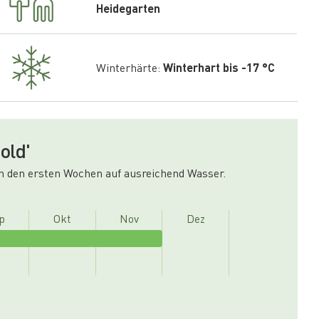
Heidegarten
Winterhärte:
Winterhart bis -17 °C
old'
in den ersten Wochen auf ausreichend Wasser.
p
Okt
Nov
Dez