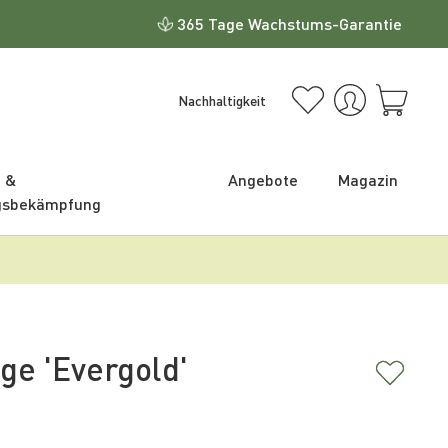
365 Tage Wachstums-Garantie
Nachhaltigkeit
e &
Angebote
Magazin
gsbekämpfung
ge 'Evergold'