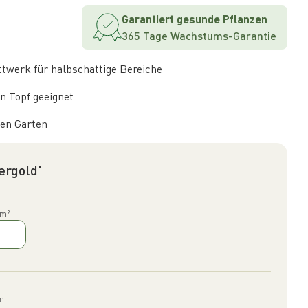
Garantiert gesunde Pflanzen
365 Tage Wachstums-Garantie
ttwerk für halbschattige Bereiche
en Topf geeignet
den Garten
ergold'
 m²
ln