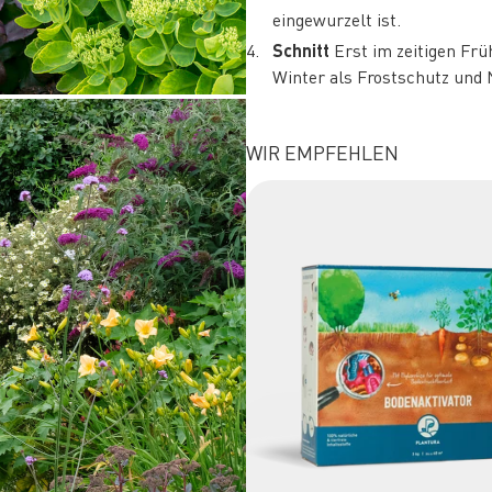
eingewurzelt ist.
Schnitt
Erst im zeitigen Frü
Winter als Frostschutz und 
WIR EMPFEHLEN