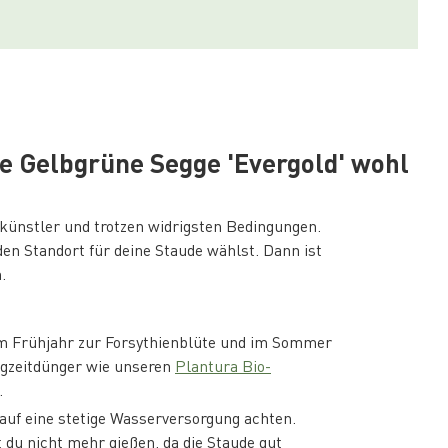
ine Gelbgrüne Segge 'Evergold' wohl
ünstler und trotzen widrigsten Bedingungen.
den Standort für deine Staude wählst. Dann ist
.
im Frühjahr zur Forsythienblüte und im Sommer
gzeitdünger wie unseren
Plantura Bio-
.
uf eine stetige Wasserversorgung achten.
du nicht mehr gießen, da die Staude gut