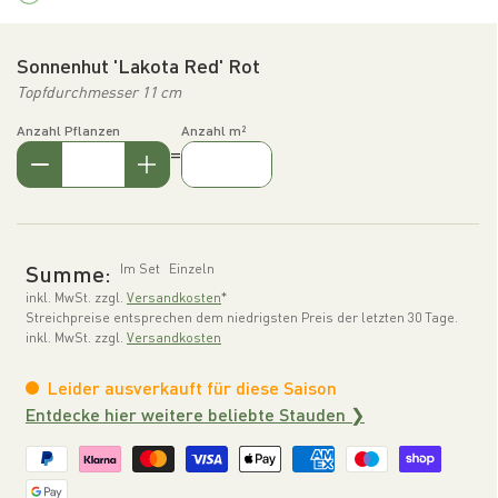
Sonnenhut 'Lakota Red' Rot
Topfdurchmesser 11 cm
Anzahl Pflanzen
Anzahl m²
=
Summe:
Im Set
Einzeln
inkl. MwSt. zzgl.
Versandkosten
*
Streichpreise entsprechen dem niedrigsten Preis der letzten 30 Tage.
inkl. MwSt. zzgl.
Versandkosten
Leider ausverkauft für diese Saison
Entdecke hier weitere beliebte Stauden ❯