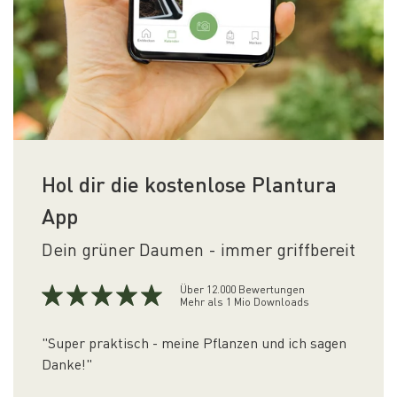
Hol dir die kostenlose Plantura
App
Dein grüner Daumen - immer griffbereit
Über 12.000 Bewertungen
Mehr als 1 Mio Downloads
"Super praktisch - meine Pflanzen und ich sagen
Danke!"