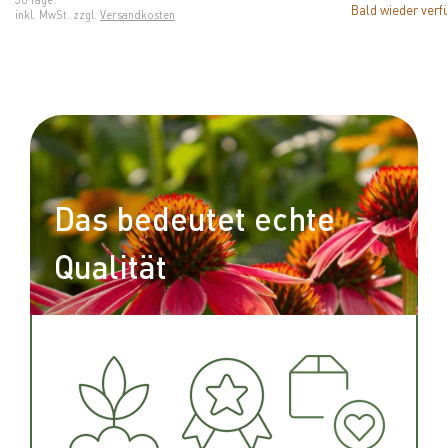
Bald wieder verf
inkl. MwSt. zzgl.
Versandkosten
Das bedeutet echte
Qualität