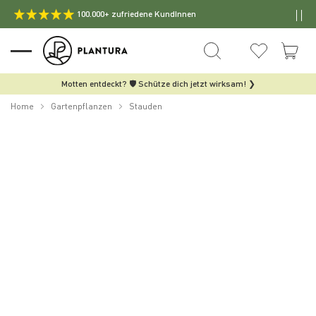
100.000+ zufriedene KundInnen
Motten entdeckt? 🛡️ Schütze dich jetzt wirksam! ❯
Home
Gartenpflanzen
Stauden