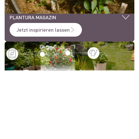
PLANTURA MAGAZIN
Jetzt inspirieren lassen
PLANTURA APP
*Streichpreise entsprechen dem niedrigsten Preis der
letzten 30 Tage.
Datenschutz
Impressum