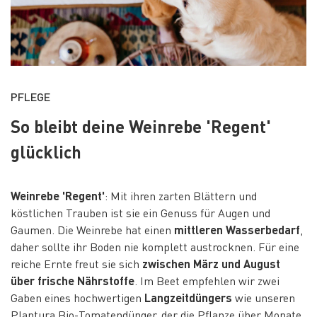
PFLEGE
So bleibt deine Weinrebe 'Regent'
glücklich
Weinrebe 'Regent'
: Mit ihren zarten Blättern und
köstlichen Trauben ist sie ein Genuss für Augen und
Gaumen. Die Weinrebe hat einen
mittleren Wasserbedarf
,
daher sollte ihr Boden nie komplett austrocknen. Für eine
reiche Ernte freut sie sich
zwischen März und August
über frische Nährstoffe
. Im Beet empfehlen wir zwei
Gaben eines hochwertigen
Langzeitdüngers
wie unseren
Plantura Bio-Tomatendünger, der die Pflanze über Monate