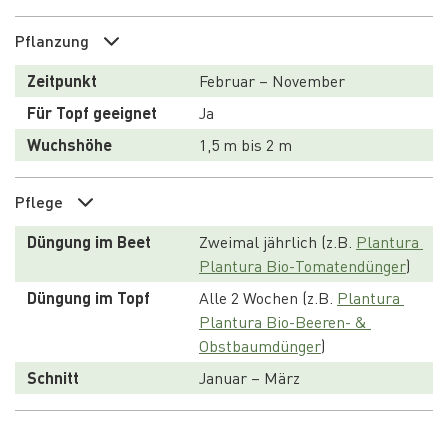
Pflanzung
Zeitpunkt
Februar – November
Für Topf geeignet
Ja
Wuchshöhe
1,5 m bis 2 m
Pflege
Düngung im Beet
Zweimal jährlich (z.B. 
Plantura 
Plantura Bio-Tomatendünger
)
Düngung im Topf
Alle 2 Wochen (z.B. 
Plantura 
Plantura Bio-Beeren- & 
Obstbaumdünger
)
Schnitt
Januar – März