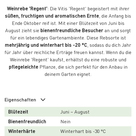
Weinrebe 'Regent'
: Die Vitis 'Regent' begeistert mit ihrer
süßen, fruchtigen und aromatischen Ernte
, die Anfang bis
Ende Oktober reif ist. Mit einer Blütezeit von Juni bis
August zieht sie
bienenfreundliche Besucher
an und sorgt
für ein lebendiges Gartenambiente. Diese Rebsorte ist
mehrjährig und winterhart bis -20 °C
, sodass du dich Jahr
für Jahr über reichliche Erträge freuen kannst. Wenn du die
Weinrebe 'Regent' kaufst, erhältst du eine robuste und
pflegeleichte
Pflanze, die sich perfekt für den Anbau in
deinem Garten eignet.
Eigenschaften
Blütezeit
Juni – August
Bienenfreundlich
Nein
Winterhärte
Winterhart bis -30 °C