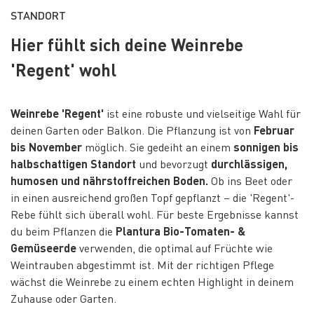
STANDORT
Hier fühlt sich deine Weinrebe
'Regent' wohl
Weinrebe 'Regent'
ist eine robuste und vielseitige Wahl für
deinen Garten oder Balkon. Die Pflanzung ist von
Februar
bis November
möglich. Sie gedeiht an einem
sonnigen bis
halbschattigen Standort
und bevorzugt
durchlässigen,
humosen und nährstoffreichen Boden.
Ob ins Beet oder
in einen ausreichend großen Topf gepflanzt – die 'Regent'-
Rebe fühlt sich überall wohl. Für beste Ergebnisse kannst
du beim Pflanzen die
Plantura Bio-Tomaten- &
Gemüseerde
verwenden, die optimal auf Früchte wie
Weintrauben abgestimmt ist. Mit der richtigen Pflege
wächst die Weinrebe zu einem echten Highlight in deinem
Zuhause oder Garten.