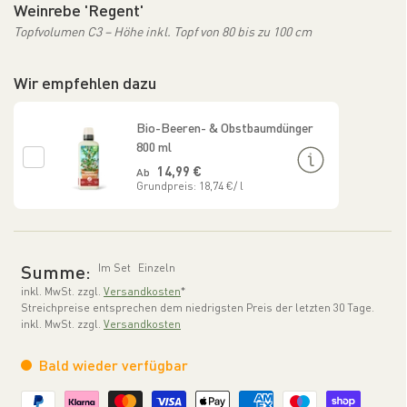
Weinrebe 'Regent'
Topfvolumen C3 – Höhe inkl. Topf von 80 bis zu 100 cm
Wir empfehlen dazu
Bio-Beeren- & Obstbaumdünger
800 ml
Normaler Preis
14,99 €
Ab
Grundpreis: 18,74 €/ l
Summe:
Im Set
Einzeln
inkl. MwSt. zzgl.
Versandkosten
*
Streichpreise entsprechen dem niedrigsten Preis der letzten 30 Tage.
inkl. MwSt. zzgl.
Versandkosten
Bald wieder verfügbar