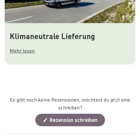
Klimaneutrale Lieferung
Mehr lesen
Es gibt noch keine Rezensionen, möchtest du jetzt eine
schreiben?
(Wird
Rezension schreiben
in
einem
neuen
Fenster