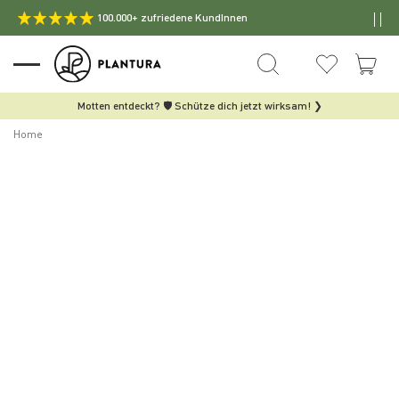
100.000+ zufriedene KundInnen
Motten entdeckt? 🛡️ Schütze dich jetzt wirksam! ❯
Home